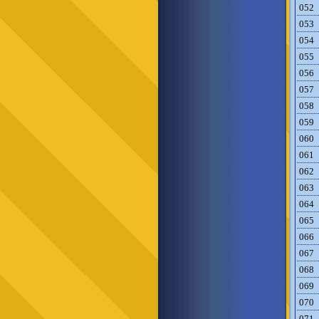
052
053
054
055
056
057
058
059
060
061
062
063
064
065
066
067
068
069
070
071