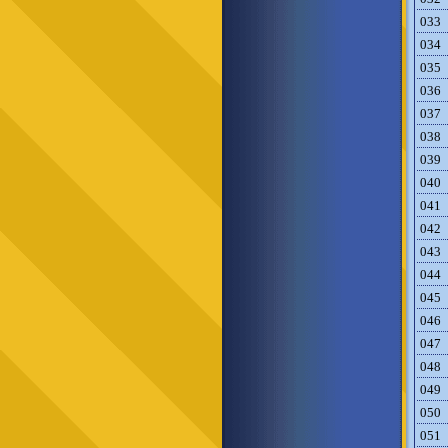
033
034
035
036
037
038
039
040
041
042
043
044
045
046
047
048
049
050
051